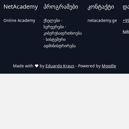
NetAcademy
პროგრამები
კონტაქტი
დ
Online Academy
ქსელები ·
netacademy.ge
+9
სერვერები ·
kak
კიბერუსაფრთხოება
· სისტემური
ადმინისტრირება
Made with ❤️ by
Eduardo Kraus
- Powered by
Moodle