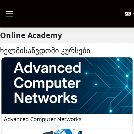
გადადი მთავარ შინაარსზე
Side panel
Online Academy
ხელმისაწვდომი კურსები
Advanced Computer Networks
Advanced Computer Networks