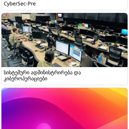
CyberSec-Pre
CyberSec-Pre
სისტემური ადმინისტრირება და კიბეროპერაციები
სისტემური ადმინისტრირება და
კიბეროპერაციები